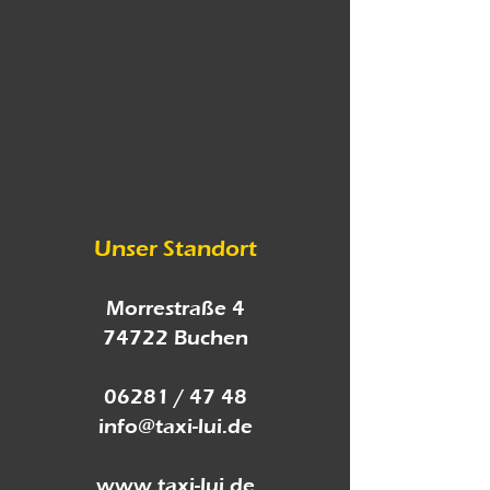
Unser Standort
Morrestraße 4
74722 Buchen
06281 / 47 48
info@taxi-lui.de
www.taxi-lui.de