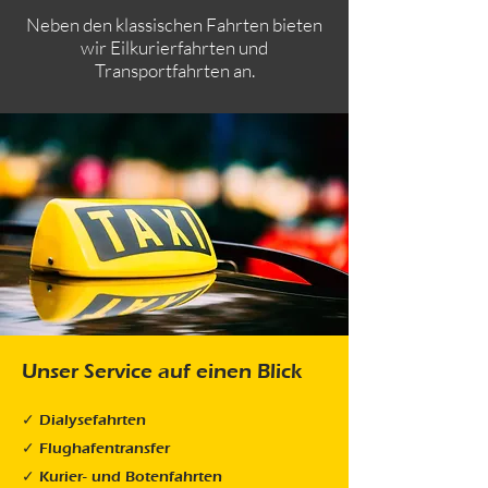
Neben den klassischen Fahrten bieten
wir Eilkurierfahrten und
Transportfahrten an.
Unser Service auf einen Blick
✓ Dialysefahrten
✓ Flughafentransfer
✓ Kurier- und Botenfahrten