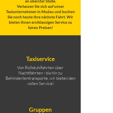
an oberster Stelle.
Verlassen Sie sich auf unser
Taxiunternehmen in Mudau und buchen
Sie noch heute Ihre nächste Fahrt. Wir
bieten Ihnen erstklassigen Service zu
fairen Preisen!
Taxiservice
Von Rollstuhlfahrten über
Nachtfahrten - bis hin zu
Behindertentransporte, wir bieten den
vollen Service!
Gruppen