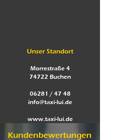
Unser Standort
Morrestraße 4
74722 Buchen
06281 / 47 48
info@taxi-lui.de
www.taxi-lui.de
Kundenbewertungen