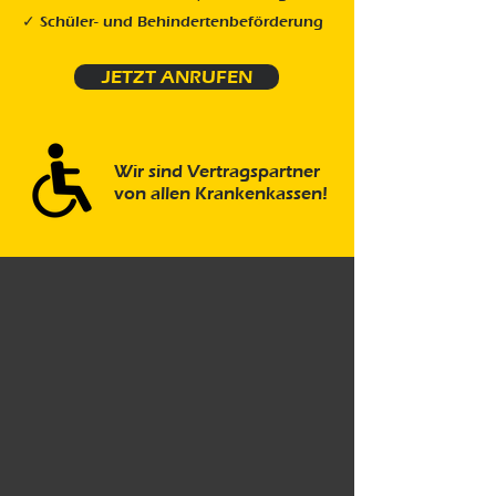
✓ Schüler- und Behindertenbeförderung
JETZT ANRUFEN
Wir sind Vertragspartner
von allen Krankenkassen!