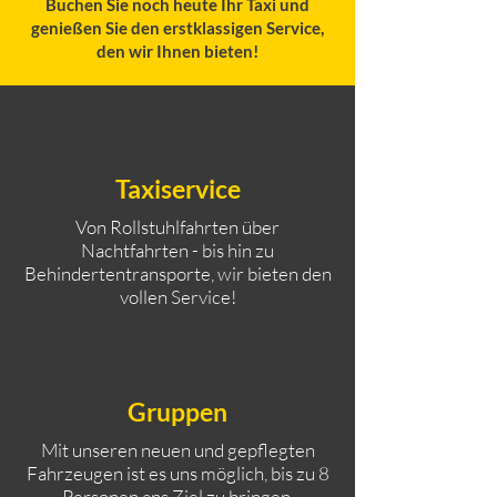
Buchen Sie noch heute Ihr Taxi und
genießen Sie den erstklassigen Service,
den wir Ihnen bieten!
Taxiservice
Von Rollstuhlfahrten über
Nachtfahrten - bis hin zu
Behindertentransporte, wir bieten den
vollen Service!
Gruppen
Mit unseren neuen und gepflegten
Fahrzeugen ist es uns möglich, bis zu 8
Personen ans Ziel zu bringen.