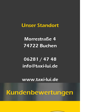
Unser Standort
Morrestraße 4
74722 Buchen
06281 / 47 48
info@taxi-lui.de
www.taxi-lui.de
Kundenbewertungen