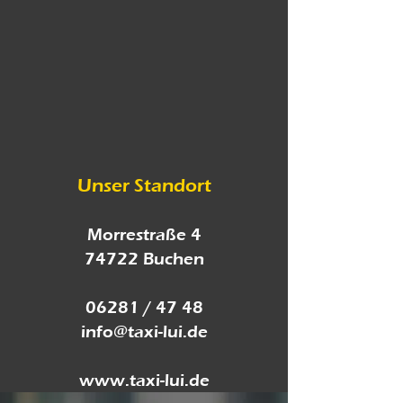
Unser Standort
Morrestraße 4
74722 Buchen
06281 / 47 48
info@taxi-lui.de
www.taxi-lui.de