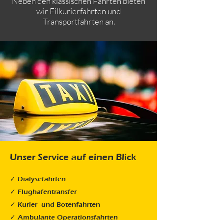
Neben den klassischen Fahrten bieten
wir Eilkurierfahrten und
Transportfahrten an.
Unser Service auf einen Blick
✓ Dialysefahrten
✓ Flughafentransfer
✓ Kurier- und Botenfahrten
✓ Ambulante Operationsfahrten